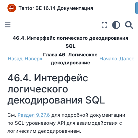
Tantor BE 16.14 Документация
46.4. Интерфейс логического декодирования
SQL
Глава 46. Логическое
Назад
Наверх
Начало
Далее
декодирование
46.4. Интерфейс
логического
декодирования
SQL
См.
Раздел 9.27.6
для подробной документации
по SQL-уровневому API для взаимодействия с
логическим декодированием.