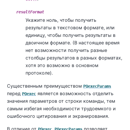
resultFormat
Укажите ноль, чтобы получить
результаты в текстовом формате, или
единицу, чтобы получить результаты в
двоичном формате. (В настоящее время
нет возможности получить разные
столбцы результатов в разных форматах,
хотя это возможно в основном
протоколе).
Существенным преимуществом
PQexecParams
перед
является возможность отделить
PQexec
значения параметров от строки команды, тем
самым избегая необходимости трудоемкого и
ошибочного цитирования и экранирования.
В отличие от
,
позволяет
PQexec
PQexecParams