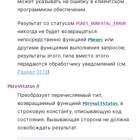
может указывать на ошибку в клиентском
программном обеспечении.
Результат со статусом
PGRES_NONFATAL_ERROR
никогда не будет возвращаться
непосредственно функцией
или
PQexec
другими функциями выполнения запросов;
результаты этого типа вместо этого
передаются обработчику уведомлений (см.
Раздел 31.13
).
#
PQresStatus
Преобразует перечисляемый тип,
возвращаемый функцией
, в
PQresultStatus
строковую константу, описывающую код
состояния. Вызывающая сторона не должна
освобождать результат.