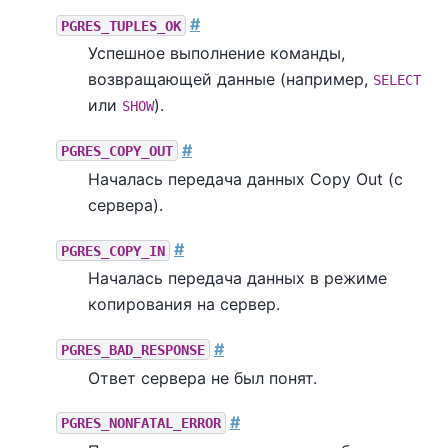
#
PGRES_TUPLES_OK
Успешное выполнение команды,
возвращающей данные (например,
SELECT
или
).
SHOW
#
PGRES_COPY_OUT
Началась передача данных Copy Out (с
сервера).
#
PGRES_COPY_IN
Началась передача данных в режиме
копирования на сервер.
#
PGRES_BAD_RESPONSE
Ответ сервера не был понят.
#
PGRES_NONFATAL_ERROR