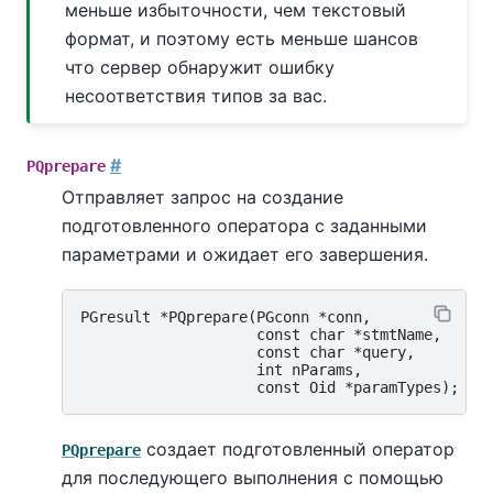
меньше избыточности, чем текстовый
формат, и поэтому есть меньше шансов
что сервер обнаружит ошибку
несоответствия типов за вас.
#
PQprepare
Отправляет запрос на создание
подготовленного оператора с заданными
параметрами и ожидает его завершения.
PGresult *PQprepare(PGconn *conn,

                    const char *stmtName,

                    const char *query,

                    int nParams,

создает подготовленный оператор
PQprepare
для последующего выполнения с помощью