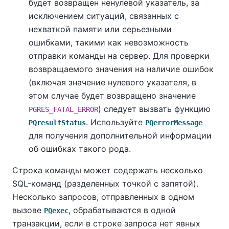
будет возвращен ненулевой указатель, за
исключением ситуаций, связанных с
нехваткой памяти или серьезными
ошибками, такими как невозможность
отправки команды на сервер. Для проверки
возвращаемого значения на наличие ошибок
(включая значение нулевого указателя, в
этом случае будет возвращено значение
) следует вызвать функцию
PGRES_FATAL_ERROR
. Используйте
PQresultStatus
PQerrorMessage
для получения дополнительной информации
об ошибках такого рода.
Строка команды может содержать несколько
SQL-команд (разделенных точкой с запятой).
Несколько запросов, отправленных в одном
вызове
, обрабатываются в одной
PQexec
транзакции, если в строке запроса нет явных