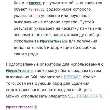
Как и с
, результатом обычно является
PQexec
объект
, содержимое которого
PGresult
указывает на успешное или неудачное
выполнение на стороне сервера. Пустой
результат указывает на нехватку памяти или
невозможность отправить команду вообще.
Используйте
для получения
PQerrorMessage
дополнительной информации об ошибках
такого рода.
Подготовленные операторы для использования с
также могут быть созданы путем
PQexecPrepared
выполнения SQL-операторов
PREPARE
. Кроме
того, хотя нет функции
libpq
для удаления
подготовленного операторы, для этой цели
можно использовать оператор SQL
DEALLOCATE
.
#
PQexecPrepared