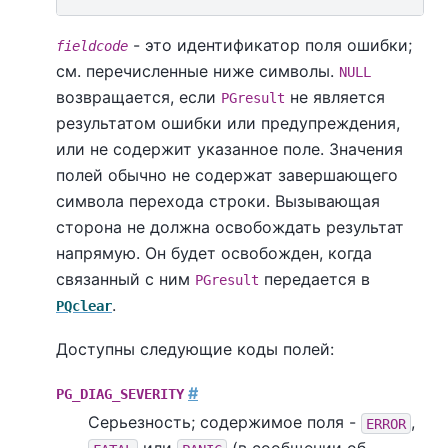
- это идентификатор поля ошибки;
fieldcode
см. перечисленные ниже символы.
NULL
возвращается, если
не является
PGresult
результатом ошибки или предупреждения,
или не содержит указанное поле. Значения
полей обычно не содержат завершающего
символа перехода строки. Вызывающая
сторона не должна освобождать результат
напрямую. Он будет освобожден, когда
связанный с ним
передается в
PGresult
.
PQclear
Доступны следующие коды полей:
#
PG_DIAG_SEVERITY
Серьезность; содержимое поля -
,
ERROR