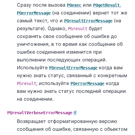
Сразу после вызова
или
,
PQexec
PQgetResult
(на соединении) вернет тот же
PQerrorMessage
самый текст, что и
(на
PQresultErrorMessage
результате). Однако,
будет
PGresult
сохранять свое сообщение об ошибке до
уничтожения, в то время как сообщение об
ошибке соединения изменится при
выполнении последующих операций.
Используйте
когда вам
PQresultErrorMessage
нужно знать статус, связанный с конкретным
; используйте
когда
PGresult
PQerrorMessage
вам нужно знать статус последней операции
на соединении.
#
PQresultVerboseErrorMessage
Возвращает отформатированную версию
сообщения об ошибке, связанную с объектом