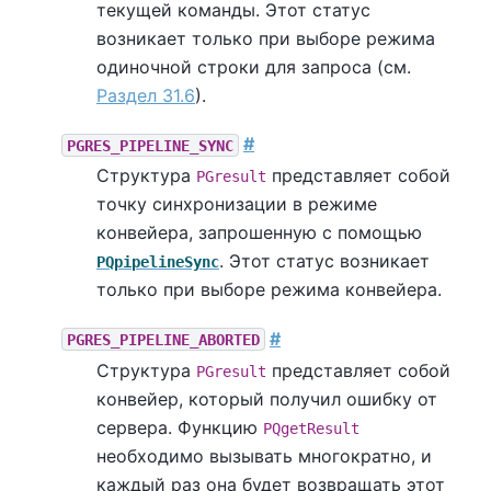
текущей команды. Этот статус
возникает только при выборе режима
одиночной строки для запроса (см.
Раздел 31.6
).
#
PGRES_PIPELINE_SYNC
Структура
представляет собой
PGresult
точку синхронизации в режиме
конвейера, запрошенную с помощью
. Этот статус возникает
PQpipelineSync
только при выборе режима конвейера.
#
PGRES_PIPELINE_ABORTED
Структура
представляет собой
PGresult
конвейер, который получил ошибку от
сервера. Функцию
PQgetResult
необходимо вызывать многократно, и
каждый раз она будет возвращать этот