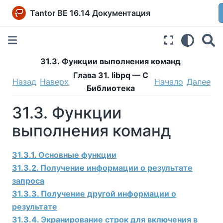
Tantor BE 16.14 Документация
31.3. Функции выполнения команд
Глава 31.
libpq
— C
Назад
Наверх
Начало
Далее
Библиотека
31.3. Функции
выполнения команд
31.3.1. Основные функции
31.3.2. Получение информации о результате
запроса
31.3.3. Получение другой информации о
результате
31.3.4. Экранирование строк для включения в