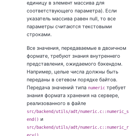
единицу в элемент массива для
соответствующего параметра). Если
указатель массива равен null, то все
параметры считаются текстовыми
строками.
Все значения, передаваемые в двоичном
формате, требуют знания внутреннего
представления, ожидаемого бэкендом.
Например, целые числа должны быть
переданы в сетевом порядке байтов.
Передача значений типа
требует
numeric
знания формата хранения на сервере,
реализованного в файле
src/backend/utils/adt/numeric.c::numeric_s
и
end()
src/backend/utils/adt/numeric.c::numeric_r
.
ecv()