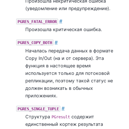
Произошла некритическая ошибка
(уведомление или предупреждение).
#
PGRES_FATAL_ERROR
Произошла критическая ошибка.
#
PGRES_COPY_BOTH
Началась передача данных в формате
Copy In/Out (на и от сервера). Эта
функция в настоящее время
используется только для потоковой
репликации, поэтому такой статус не
должен возникать в обычных
приложениях.
#
PGRES_SINGLE_TUPLE
Структура
содержит
PGresult
единственный кортеж результата