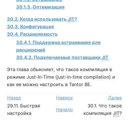
30.1.3. Оптимизация
30.2. Когда использовать
JIT
?
30.3. Конфигурация
30.4. Расширяемость
30.4.1. Поддержка встраивания для
расширений
30.4.2. Подключаемые поставщики
JIT
Эта глава объясняет, что такое компиляция в
режиме Just-In-Time (just-in-time compilation) и
как ее можно настроить в
Tantor BE
.
Назад
Наверх
Далее
29.11. Быстрая
30.1. Что такое
Начало
настройка
компиляция
JIT
?