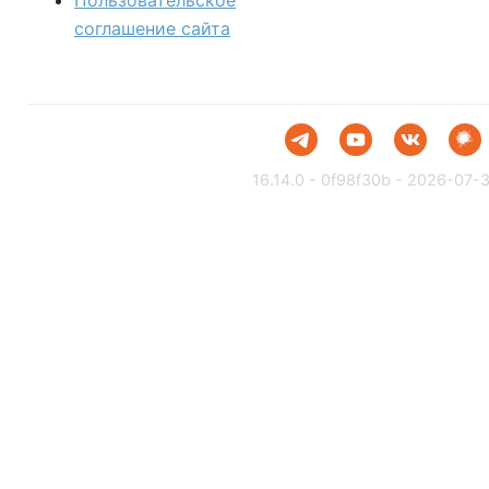
Пользовательское
соглашение сайта
16.14.0 - 0f98f30b - 2026-07-