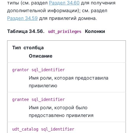
типы (см. раздел
Раздел 34.60
для получения
дополнительной информации); см. раздел
Раздел 34.59
для привилегий домена.
Таблица 34.56.
Колонки
udt_privileges
Тип столбца
Описание
grantor
sql_identifier
Имя роли, которая предоставила
привилегию
grantee
sql_identifier
Имя роли, которой было
предоставлено привилегия
udt_catalog
sql_identifier