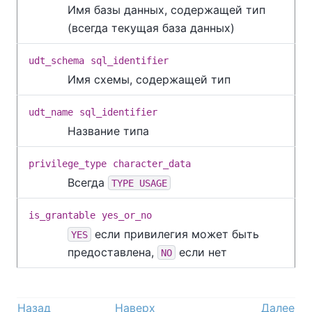
Имя базы данных, содержащей тип
(всегда текущая база данных)
udt_schema
sql_identifier
Имя схемы, содержащей тип
udt_name
sql_identifier
Название типа
privilege_type
character_data
Всегда
TYPE USAGE
is_grantable
yes_or_no
если привилегия может быть
YES
предоставлена,
если нет
NO
Назад
Наверх
Далее