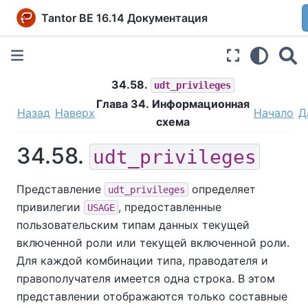
Tantor BE 16.14 Документация
34.58.
udt_privileges
Глава 34. Информационная
Назад
Наверх
Начало
Д
схема
34.58.
udt_privileges
Представление
определяет
udt_privileges
привилегии
, предоставленные
USAGE
пользовательским типам данных текущей
включенной роли или текущей включенной роли.
Для каждой комбинации типа, праводателя и
правополучателя имеется одна строка. В этом
представлении отображаются только составные