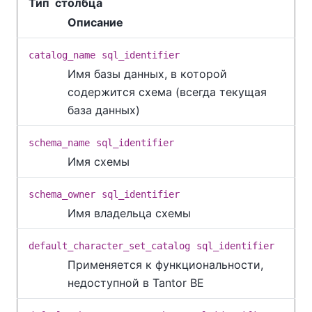
Тип столбца
Описание
catalog_name
sql_identifier
Имя базы данных, в которой
содержится схема (всегда текущая
база данных)
schema_name
sql_identifier
Имя схемы
schema_owner
sql_identifier
Имя владельца схемы
default_character_set_catalog
sql_identifier
Применяется к функциональности,
недоступной в
Tantor BE