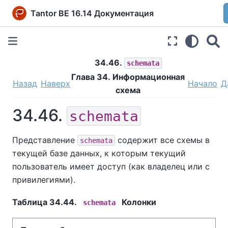
Tantor BE 16.14 Документация
34.46.
schemata
Глава 34. Информационная
Назад
Наверх
Начало
Д
схема
34.46.
schemata
Представление
содержит все схемы в
schemata
текущей базе данных, к которым текущий
пользователь имеет доступ (как владелец или с
привилегиями).
Таблица 34.44.
Колонки
schemata