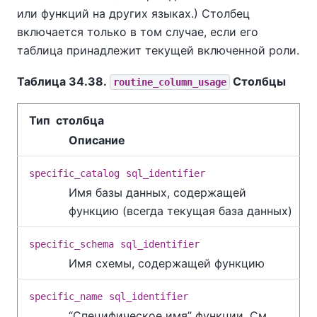
или функций на других языках.) Столбец
включается только в том случае, если его
таблица принадлежит текущей включенной роли.
Таблица 34.38.
Столбцы
routine_column_usage
Тип столбца
Описание
specific_catalog
sql_identifier
Имя базы данных, содержащей
функцию (всегда текущая база данных)
specific_schema
sql_identifier
Имя схемы, содержащей функцию
specific_name
sql_identifier
“
Специфическое имя
”
функции. См.