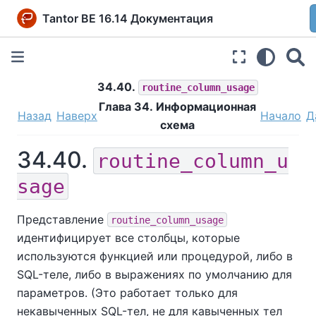
Tantor BE 16.14 Документация
34.40.
routine_column_usage
Глава 34. Информационная
Назад
Наверх
Начало
Д
схема
34.40.
routine_column_u
sage
Представление
routine_column_usage
идентифицирует все столбцы, которые
используются функцией или процедурой, либо в
SQL-теле, либо в выражениях по умолчанию для
параметров. (Это работает только для
некавыченных SQL-тел, не для кавыченных тел