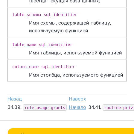
(всегда текущая база данных)
table_schema
sql_identifier
Имя схемы, содержащей таблицу,
используемую функцией
table_name
sql_identifier
Имя таблицы, используемой функцией
column_name
sql_identifier
Имя столбца, используемого функцией
Назад
Наверх
34.39.
Начало
34.41.
role_usage_grants
routine_priv