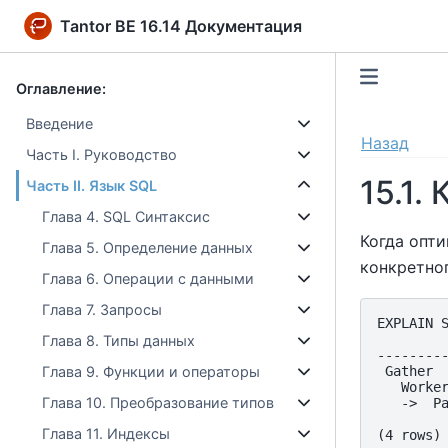
Tantor BE 16.14 Документация
Оглавление:
Введение
Назад
Часть I. Руководство
15.1.
Часть II. Язык SQL
Глава 4. SQL Синтаксис
Когда опти
Глава 5. Определение данных
конкретног
Глава 6. Операции с данными
Глава 7. Запросы
EXPLAIN S
         
Глава 8. Типы данных
---------
 Gather  
Глава 9. Функции и операторы
   Worker
Глава 10. Преобразование типов
   ->  P
         
Глава 11. Индексы