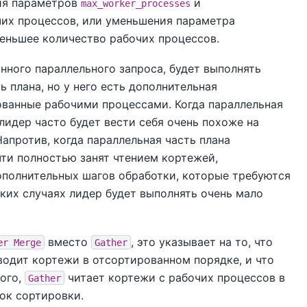
ия параметров
и
max_worker_processes
чих процессов, или уменьшения параметра
еньшее количество рабочих процессов.
ного параллельного запроса, будет выполнять
ь плана, но у него есть дополнительная
рованные рабочими процессами. Когда параллельная
лидер часто будет вести себя очень похоже на
апротив, когда параллельная часть плана
ти полностью занят чтением кортежей,
полнительных шагов обработки, которые требуются
таких случаях лидер будет выполнять очень мало
вместо
, это указывает на то, что
er Merge
Gather
одит кортежи в отсортированном порядке, и что
того,
читает кортежи с рабочих процессов в
Gather
ок сортировки.