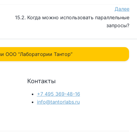
Далее
15.2. Когда можно использовать параллельные
запросы?
и ОOO “Лаборатории Тантор”
Контакты
+7 495 369-48-16
info@tantorlabs.ru