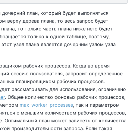
 дочерний план, который будет выполняться
м верху дерева плана, то весь запрос будет
плана, то только часть плана ниже него будет
бращается только к одной таблице, поэтому,
ак этот узел плана является дочерним узлом узла
овщиком рабочих процессов. Когда во время
ющий сессию пользователя, запросит определенное
ранных планировщиком рабочих процессов.
дет рассматривать для использования, ограничено
er
. Общее количество фоновых рабочих процессов,
раметром
max_worker_processes
, так и параметром
няться с меньшим количеством рабочих процессов,
е. Оптимальный план может зависеть от количества
охой производительности запроса. Если такая