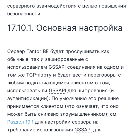
серверного взаимодействия с целью повышения
безопасности
17.10.1. Основная настройка
Сервер
Tantor BE
будет прослушивать как
обычные, так и зашифрованные с
использованием
GSSAPI
соединения на одном и
том же TCP-порту и будет вести переговоры с
любым подключающимся клиентом о том,
использовать ли
GSSAPI
для шифрования (и
аутентификации). По умолчанию это решение
принимается клиентом (что означает, что оно
может быть снижено злоумышленником); см.
Раздел 19.1
для настройки сервера на
требование использования
GSSAPI
для