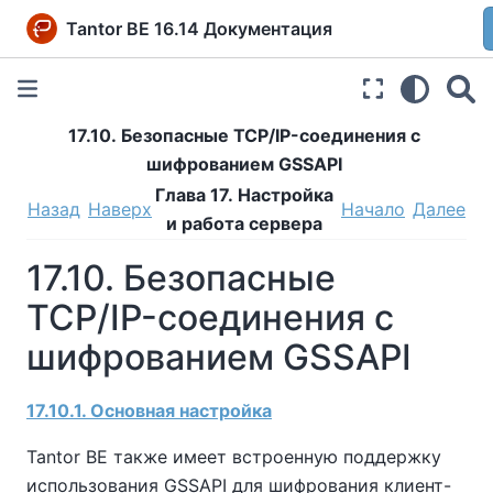
Tantor BE 16.14 Документация
17.10. Безопасные TCP/IP-соединения с
шифрованием GSSAPI
Глава 17. Настройка
Назад
Наверх
Начало
Далее
и работа сервера
17.10. Безопасные
TCP/IP-соединения с
шифрованием GSSAPI
17.10.1. Основная настройка
Tantor BE
также имеет встроенную поддержку
использования
GSSAPI
для шифрования клиент-