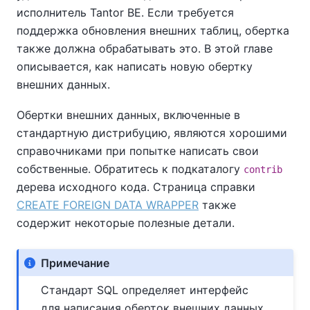
исполнитель
Tantor BE
. Если требуется
поддержка обновления внешних таблиц, обертка
также должна обрабатывать это. В этой главе
описывается, как написать новую обертку
внешних данных.
Обертки внешних данных, включенные в
стандартную дистрибуцию, являются хорошими
справочниками при попытке написать свои
собственные. Обратитесь к подкаталогу
contrib
дерева исходного кода. Страница справки
CREATE FOREIGN DATA WRAPPER
также
содержит некоторые полезные детали.
Примечание
Стандарт SQL определяет интерфейс
для написания оберток внешних данных.