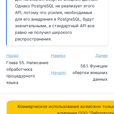
Однако PostgreSQL не реализует этого
API, потому что усилия, необходимые
для его внедрения в PostgreSQL, будут
значительными, а стандартный API все
равно не получил широкого
распространения.
Назад
Наверх
Далее
Глава 55. Написание
56.1. Функции
обработчика
Начало
обертки внешних
процедурного
данных
языка
Коммерческое использование возможно толь
компании ОOO “Лаборатори