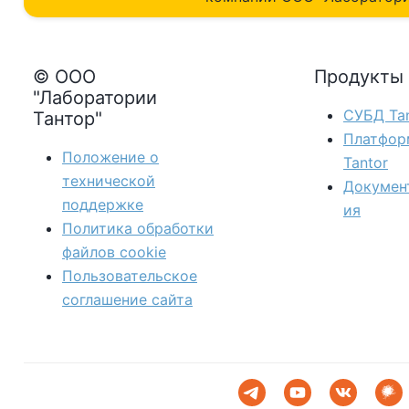
© ООО
Продукты
"Лаборатории
СУБД Tan
Тантор"
Платфор
Положение о
Tantor
технической
Докумен
поддержке
ия
Политика обработки
файлов сookie
Пользовательское
соглашение сайта