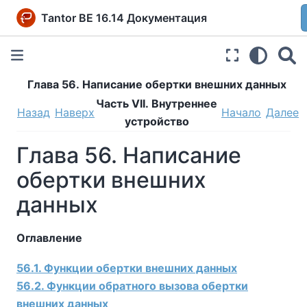
Tantor BE 16.14 Документация
Глава 56. Написание обертки внешних данных
Часть VII. Внутреннее
Назад
Наверх
Начало
Далее
устройство
Глава 56. Написание
обертки внешних
данных
Оглавление
56.1. Функции обертки внешних данных
56.2. Функции обратного вызова обертки
внешних данных