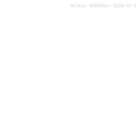
16.14.0 - 0f98f30b - 2026-07-