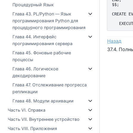
Процедурный Язык
$$;

Глава 43. PL/Python — Язык
CREATE EV
         
программирования Python для
процедурного программирования
Глава 44. Интерфейс
Назад
программирования сервера
37.4. Пол
Глава 45. Фоновые рабочие
процессы
Глава 46. Логическое
декодирование
Глава 47. Отслеживание прогресса
репликации
Глава 48. Модули архивации
Часть VI. Справка
Часть VII. Внутреннее устройство
Часть VIII. Приложения