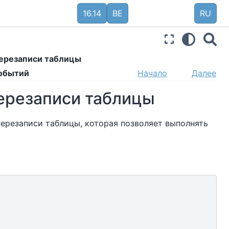
16.14
BE
RU
перезаписи таблицы
событий
Начало
Далее
перезаписи таблицы
ерезаписи таблицы, которая позволяет выполнять