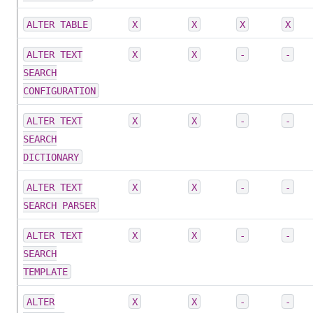
ALTER TABLE
X
X
X
X
ALTER TEXT
X
X
-
-
SEARCH
CONFIGURATION
ALTER TEXT
X
X
-
-
SEARCH
DICTIONARY
ALTER TEXT
X
X
-
-
SEARCH PARSER
ALTER TEXT
X
X
-
-
SEARCH
TEMPLATE
ALTER
X
X
-
-