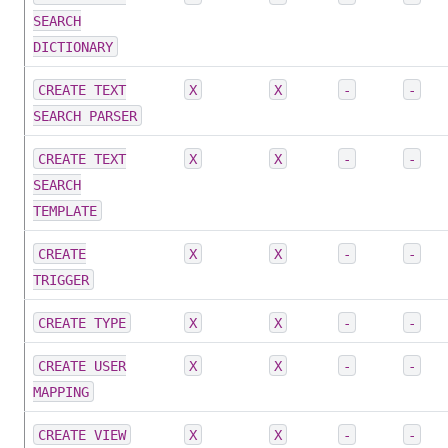
SEARCH
DICTIONARY
CREATE TEXT
X
X
-
-
SEARCH PARSER
CREATE TEXT
X
X
-
-
SEARCH
TEMPLATE
CREATE
X
X
-
-
TRIGGER
CREATE TYPE
X
X
-
-
CREATE USER
X
X
-
-
MAPPING
CREATE VIEW
X
X
-
-