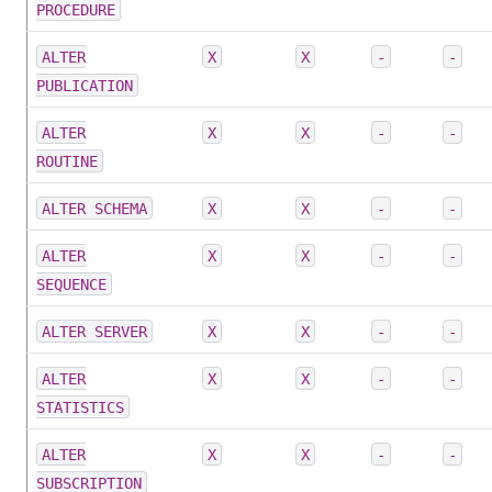
PROCEDURE
ALTER
X
X
-
-
PUBLICATION
ALTER
X
X
-
-
ROUTINE
ALTER SCHEMA
X
X
-
-
ALTER
X
X
-
-
SEQUENCE
ALTER SERVER
X
X
-
-
ALTER
X
X
-
-
STATISTICS
ALTER
X
X
-
-
SUBSCRIPTION