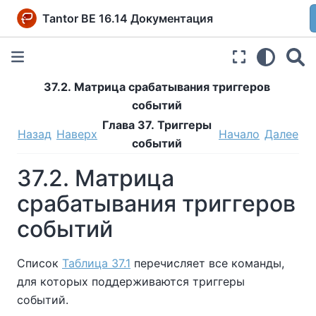
Tantor BE 16.14 Документация
37.2. Матрица срабатывания триггеров
событий
Глава 37. Триггеры
Назад
Наверх
Начало
Далее
событий
37.2. Матрица
срабатывания триггеров
событий
Список
Таблица 37.1
перечисляет все команды,
для которых поддерживаются триггеры
событий.