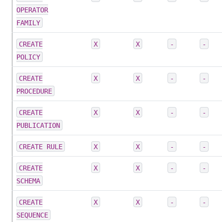
OPERATOR
FAMILY
CREATE
X
X
-
-
POLICY
CREATE
X
X
-
-
PROCEDURE
CREATE
X
X
-
-
PUBLICATION
CREATE RULE
X
X
-
-
CREATE
X
X
-
-
SCHEMA
CREATE
X
X
-
-
SEQUENCE