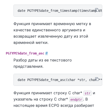
Функция принимает временную метку в
качестве единственного аргумента и
возвращает извлеченную дату из этой
временной метки.
#
PGTYPESdate_from_asc
Разбор даты из ее текстового
представления.
Функция принимает строку C char*
и
str
указатель на строку C char*
. В
endptr
настоящее время ECPG всегда разбирает