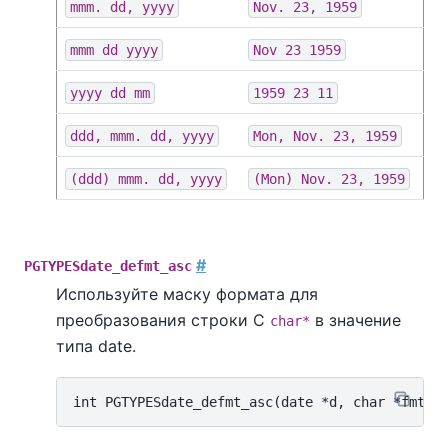
mmm. dd, yyyy
Nov. 23, 1959
mmm dd yyyy
Nov 23 1959
yyyy dd mm
1959 23 11
ddd, mmm. dd, yyyy
Mon, Nov. 23, 1959
(ddd) mmm. dd, yyyy
(Mon) Nov. 23, 1959
#
PGTYPESdate_defmt_asc
Используйте маску формата для
преобразования строки C
в значение
char*
типа date.