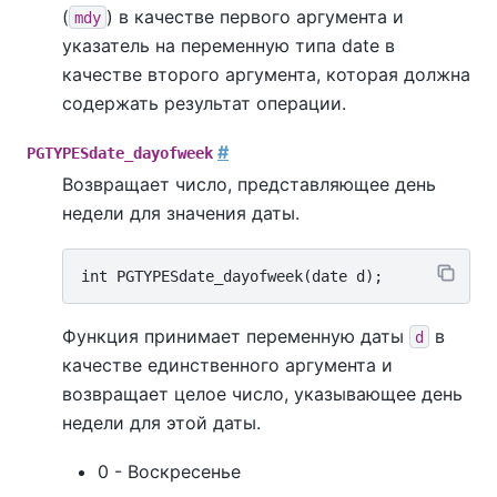
(
) в качестве первого аргумента и
mdy
указатель на переменную типа date в
качестве второго аргумента, которая должна
содержать результат операции.
#
PGTYPESdate_dayofweek
Возвращает число, представляющее день
недели для значения даты.
Функция принимает переменную даты
в
d
качестве единственного аргумента и
возвращает целое число, указывающее день
недели для этой даты.
0 - Воскресенье