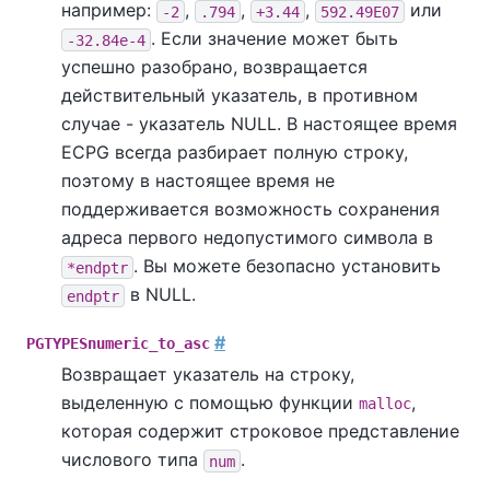
например:
,
,
,
или
-2
.794
+3.44
592.49E07
. Если значение может быть
-32.84e-4
успешно разобрано, возвращается
действительный указатель, в противном
случае - указатель NULL. В настоящее время
ECPG всегда разбирает полную строку,
поэтому в настоящее время не
поддерживается возможность сохранения
адреса первого недопустимого символа в
. Вы можете безопасно установить
*endptr
в NULL.
endptr
#
PGTYPESnumeric_to_asc
Возвращает указатель на строку,
выделенную с помощью функции
,
malloc
которая содержит строковое представление
числового типа
.
num