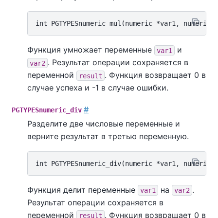
Функция умножает переменные
и
var1
. Результат операции сохраняется в
var2
переменной
. Функция возвращает 0 в
result
случае успеха и -1 в случае ошибки.
#
PGTYPESnumeric_div
Разделите две числовые переменные и
верните результат в третью переменную.
Функция делит переменные
на
.
var1
var2
Результат операции сохраняется в
переменной
. Функция возвращает 0 в
result