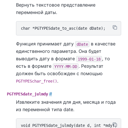
Вернуть текстовое представление
переменной даты.
Функция принимает дату
в качестве
dDate
единственного параметра. Она будет
выводить дату в формате
, то
1999-01-18
есть в формате
. Результат
YYYY-MM-DD
должен быть освобожден с помощью
.
PGTYPESchar_free()
#
PGTYPESdate_julmdy
Извлеките значения для дня, месяца и года
из переменной типа date.