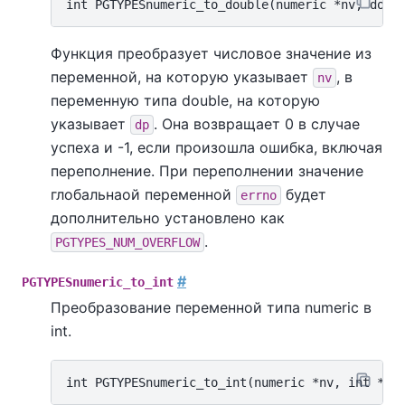
Функция преобразует числовое значение из
переменной, на которую указывает
, в
nv
переменную типа double, на которую
указывает
. Она возвращает 0 в случае
dp
успеха и -1, если произошла ошибка, включая
переполнение. При переполнении значение
глобальнаой переменной
будет
errno
дополнительно установлено как
.
PGTYPES_NUM_OVERFLOW
#
PGTYPESnumeric_to_int
Преобразование переменной типа numeric в
int.