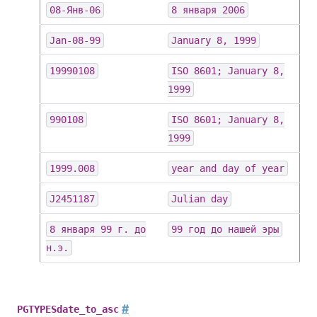
08-Янв-06
8 января 2006
Jan-08-99
January 8, 1999
19990108
ISO 8601; January 8,
1999
990108
ISO 8601; January 8,
1999
1999.008
year and day of year
J2451187
Julian day
8 января 99 г. до
99 год до нашей эры
н.э.
#
PGTYPESdate_to_asc