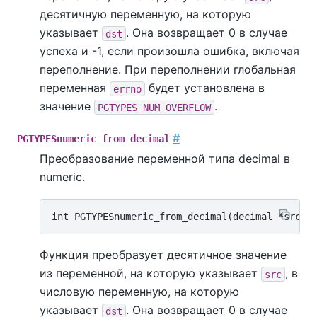
десятичную переменную, на которую
указывает
. Она возвращает 0 в случае
dst
успеха и -1, если произошла ошибка, включая
переполнение. При переполнении глобальная
переменная
будет установлена в
errno
значение
.
PGTYPES_NUM_OVERFLOW
#
PGTYPESnumeric_from_decimal
Преобразование переменной типа decimal в
numeric.
Функция преобразует десятичное значение
из переменной, на которую указывает
, в
src
числовую переменную, на которую
указывает
. Она возвращает 0 в случае
dst