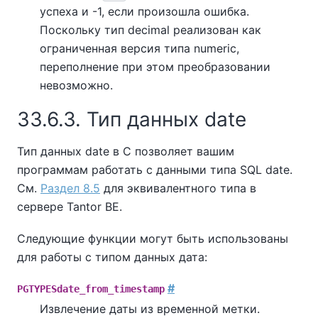
успеха и -1, если произошла ошибка.
Поскольку тип decimal реализован как
ограниченная версия типа numeric,
переполнение при этом преобразовании
невозможно.
33.6.3. Тип данных date
Тип данных date в C позволяет вашим
программам работать с данными типа SQL date.
См.
Раздел 8.5
для эквивалентного типа в
сервере
Tantor BE
.
Следующие функции могут быть использованы
для работы с типом данных дата:
#
PGTYPESdate_from_timestamp
Извлечение даты из временной метки.