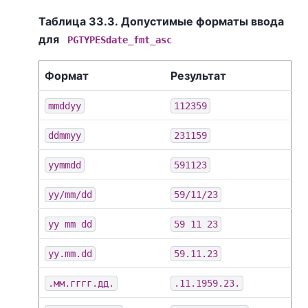
Таблица 33.3. Допустимые форматы ввода
для
PGTYPESdate_fmt_asc
Формат
Результат
mmddyy
112359
ddmmyy
231159
yymmdd
591123
yy/mm/dd
59/11/23
yy mm dd
59 11 23
yy.mm.dd
59.11.23
.мм.гггг.дд.
.11.1959.23.