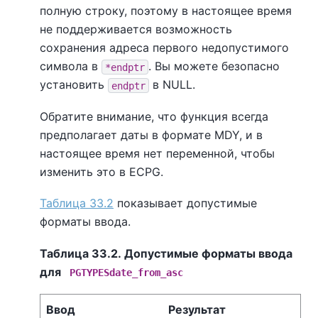
полную строку, поэтому в настоящее время
не поддерживается возможность
сохранения адреса первого недопустимого
символа в
. Вы можете безопасно
*endptr
установить
в NULL.
endptr
Обратите внимание, что функция всегда
предполагает даты в формате MDY, и в
настоящее время нет переменной, чтобы
изменить это в ECPG.
Таблица 33.2
показывает допустимые
форматы ввода.
Таблица 33.2. Допустимые форматы ввода
для
PGTYPESdate_from_asc
Ввод
Результат