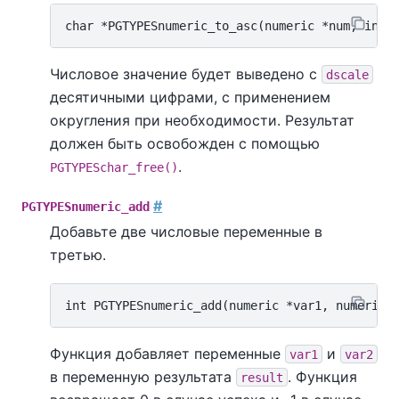
Числовое значение будет выведено с
dscale
десятичными цифрами, с применением
округления при необходимости. Результат
должен быть освобожден с помощью
.
PGTYPESchar_free()
#
PGTYPESnumeric_add
Добавьте две числовые переменные в
третью.
Функция добавляет переменные
и
var1
var2
в переменную результата
. Функция
result