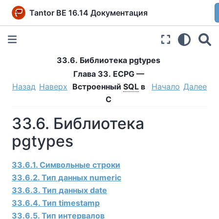
Tantor BE 16.14 Документация
33.6. Библиотека pgtypes
Глава 33.
ECPG
—
Назад
Наверх
Встроенный
SQL
в
Начало
Далее
C
33.6. Библиотека
pgtypes
33.6.1. Символьные строки
33.6.2. Тип данных numeric
33.6.3. Тип данных date
33.6.4. Тип timestamp
33.6.5. Тип интервалов