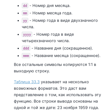
- Номер дня месяца.
dd
- Номер месяца года.
mm
- Номер года в виде двухзначного
yy
числа.
- Номер года в виде
yyyy
четырехзначного числа.
- Название дня (сокращенное).
ddd
- Название месяца (сокращенное).
mmm
Все остальные символы копируются 1:1 в
выходную строку.
Таблица 33.3
указывает на несколько
возможных форматов. Это даст вам
представление о том, как использовать эту
функцию. Все строки вывода основаны на
одной и той же дате: 23 ноября 1959 года.