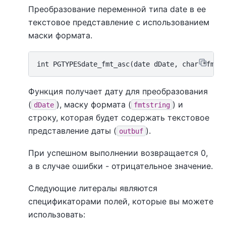
Преобразование переменной типа date в ее
текстовое представление с использованием
маски формата.
Функция получает дату для преобразования
(
), маску формата (
) и
dDate
fmtstring
строку, которая будет содержать текстовое
представление даты (
).
outbuf
При успешном выполнении возвращается 0,
а в случае ошибки - отрицательное значение.
Следующие литералы являются
спецификаторами полей, которые вы можете
использовать: