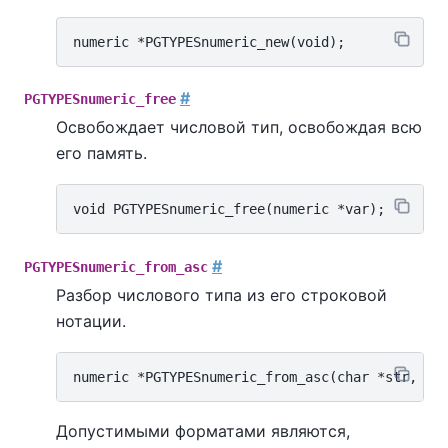
#
PGTYPESnumeric_free
Освобождает числовой тип, освобождая всю
его память.
#
PGTYPESnumeric_from_asc
Разбор числового типа из его строковой
нотации.
Допустимыми форматами являются,