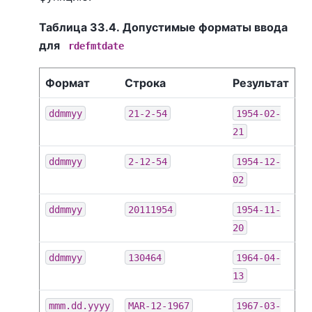
Таблица 33.4. Допустимые форматы ввода
для
rdefmtdate
Формат
Строка
Результат
ddmmyy
21-2-54
1954-02-
21
ddmmyy
2-12-54
1954-12-
02
ddmmyy
20111954
1954-11-
20
ddmmyy
130464
1964-04-
13
mmm.dd.yyyy
MAR-12-1967
1967-03-