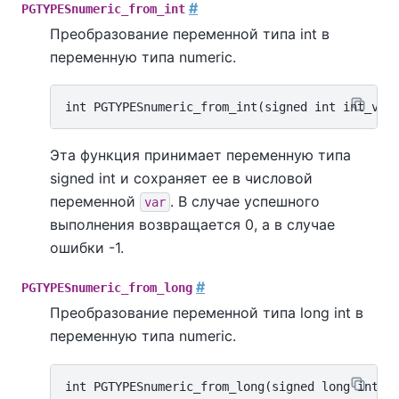
#
PGTYPESnumeric_from_int
Преобразование переменной типа int в
переменную типа numeric.
Эта функция принимает переменную типа
signed int и сохраняет ее в числовой
переменной
. В случае успешного
var
выполнения возвращается 0, а в случае
ошибки -1.
#
PGTYPESnumeric_from_long
Преобразование переменной типа long int в
переменную типа numeric.