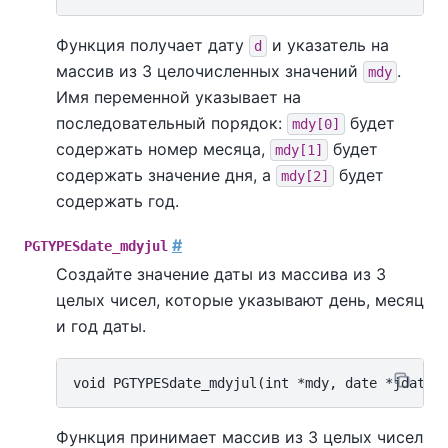
Функция получает дату
и указатель на
d
массив из 3 целочисленных значений
.
mdy
Имя переменной указывает на
последовательный порядок:
будет
mdy[0]
содержать номер месяца,
будет
mdy[1]
содержать значение дня, а
будет
mdy[2]
содержать год.
#
PGTYPESdate_mdyjul
Создайте значение даты из массива из 3
целых чисел, которые указывают день, месяц
и год даты.
Функция принимает массив из 3 целых чисел