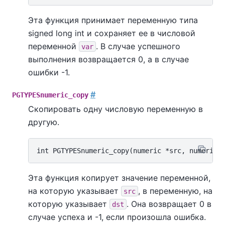
Эта функция принимает переменную типа
signed long int и сохраняет ее в числовой
переменной
. В случае успешного
var
выполнения возвращается 0, а в случае
ошибки -1.
#
PGTYPESnumeric_copy
Скопировать одну числовую переменную в
другую.
Эта функция копирует значение переменной,
на которую указывает
, в переменную, на
src
которую указывает
. Она возвращает 0 в
dst
случае успеха и -1, если произошла ошибка.