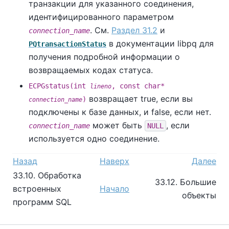
транзакции для указанного соединения,
идентифицированного параметром
. См.
Раздел 31.2
и
connection_name
в документации libpq для
PQtransactionStatus
получения подробной информации о
возвращаемых кодах статуса.
ECPGstatus(int
, const char*
lineno
возвращает true, если вы
)
connection_name
подключены к базе данных, и false, если нет.
может быть
, если
connection_name
NULL
используется одно соединение.
Назад
Наверх
Далее
33.10. Обработка
33.12. Большие
встроенных
Начало
объекты
программ SQL