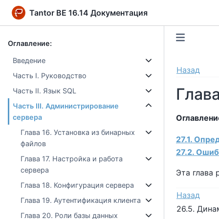
Tantor BE 16.14 Документация
Оглавление:
Введение
Назад
Часть I. Руководство
Глава
Часть II. Язык SQL
Часть III. Администрирование
Оглавлени
сервера
Глава 16. Установка из бинарных
27.1. Опр
файлов
27.2. Ошиб
Глава 17. Настройка и работа
сервера
Эта глава 
Глава 18. Конфигурация сервера
Назад
Глава 19. Аутентификация клиента
26.5. Дин
Глава 20. Роли базы данных