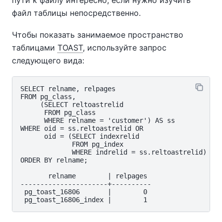
файл таблицы непосредственно.
Чтобы показать занимаемое пространство
таблицами
TOAST
, используйте запрос
следующего вида:
SELECT relname, relpages

FROM pg_class,

     (SELECT reltoastrelid

      FROM pg_class

      WHERE relname = 'customer') AS ss

WHERE oid = ss.reltoastrelid OR

      oid = (SELECT indexrelid

             FROM pg_index

             WHERE indrelid = ss.reltoastrelid)

ORDER BY relname;

       relname        | relpages

----------------------+----------

 pg_toast_16806       |        0
