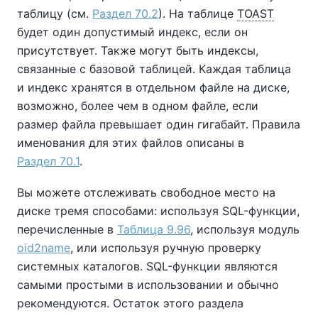
таблицу (см.
Раздел 70.2
). На таблице
TOAST
будет один допустимый индекс, если он
присутствует. Также могут быть индексы,
связанные с базовой таблицей. Каждая таблица
и индекс хранятся в отдельном файле на диске,
возможно, более чем в одном файле, если
размер файла превышает один гигабайт. Правила
именования для этих файлов описаны в
Раздел 70.1
.
Вы можете отслеживать свободное место на
диске тремя способами: используя SQL-функции,
перечисленные в
Таблица 9.96
, используя модуль
oid2name
, или используя ручную проверку
системных каталогов. SQL-функции являются
самыми простыми в использовании и обычно
рекомендуются. Остаток этого раздела