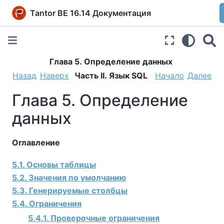
Tantor BE 16.14 Документация
Глава 5. Определение данных
Назад
Наверх
Часть II. Язык SQL
Начало
Далее
Глава 5. Определение
данных
Оглавление
5.1. Основы таблицы
5.2. Значения по умолчанию
5.3. Генерируемые столбцы
5.4. Ограничения
5.4.1. Проверочные ограничения