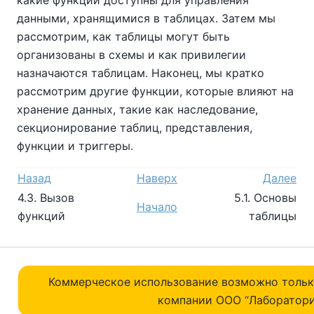
данными, хранящимися в таблицах. Затем мы
рассмотрим, как таблицы могут быть
организованы в схемы и как привилегии
назначаются таблицам. Наконец, мы кратко
рассмотрим другие функции, которые влияют на
хранение данных, такие как наследование,
секционирование таблиц, представления,
функции и триггеры.
Назад
Наверх
Далее
4.3. Вызов
5.1. Основы
Начало
функций
таблицы
Коммерческое использование возможно толь
компании ОOO “Лаборатори