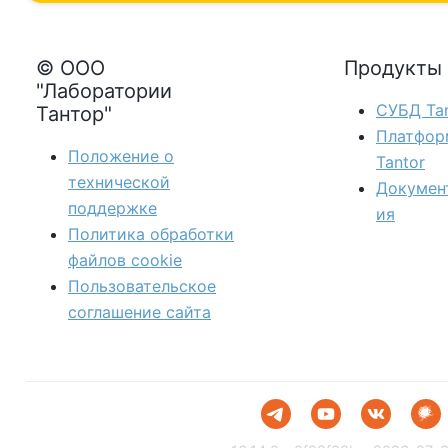
© ООО
Продукты
"Лаборатории
СУБД Tan
Тантор"
Платфор
Положение о
Tantor
технической
Докумен
поддержке
ия
Политика обработки
файлов сookie
Пользовательское
соглашение сайта