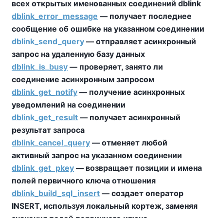
всех открытых именованных соединений dblink
dblink_error_message
— получает последнее
сообщение об ошибке на указанном соединении
dblink_send_query
— отправляет асинхронный
запрос на удаленную базу данных
dblink_is_busy
— проверяет, занято ли
соединение асинхронным запросом
dblink_get_notify
— получение асинхронных
уведомлений на соединении
dblink_get_result
— получает асинхронный
результат запроса
dblink_cancel_query
— отменяет любой
активный запрос на указанном соединении
dblink_get_pkey
— возвращает позиции и имена
полей первичного ключа отношения
dblink_build_sql_insert
— создает оператор
INSERT, используя локальный кортеж, заменяя