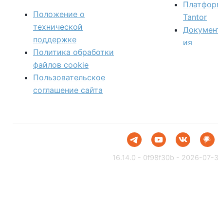
Платфор
Положение о
Tantor
технической
Докумен
поддержке
ия
Политика обработки
файлов сookie
Пользовательское
соглашение сайта
16.14.0 - 0f98f30b - 2026-07-