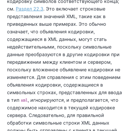
кодировку символов соответствующего конца;
см.
Раздел 22.3
. Это включает строковые
представления значений XML, такие как в
приведенных выше примерах. Это обычно
означает, что объявления кодировки,
содержащиеся в XML данных, могут стать
недействительными, поскольку символьные
данные преобразуются в другие кодировки при
передвижении между клиентом и сервером,
поскольку вложенное объявление кодировки не
изменяется. Для справления с этим поведением
объявления кодировки, содержащиеся в
символьных строках, представленных для ввода
в тип
,
игнорируются
, и предполагается, что
xml
содержимое находится в текущей кодировке
сервера. Следовательно, для правильной
обработки символьные строки XML данных
должны быть отправлены с клиента в текущей