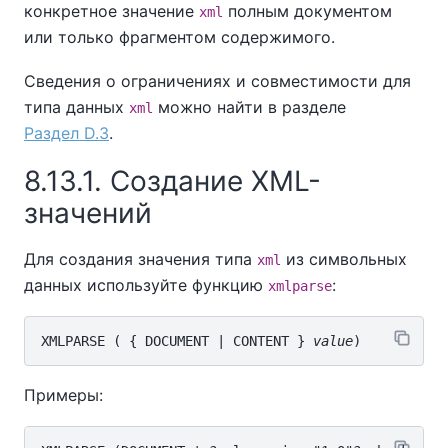
конкретное значение
полным документом
xml
или только фрагментом содержимого.
Сведения о ограничениях и совместимости для
типа данных
можно найти в разделе
xml
Раздел D.3
.
8.13.1. Создание XML-
значений
Для создания значения типа
из символьных
xml
данных используйте функцию
:
xmlparse
XMLPARSE ( { DOCUMENT | CONTENT } 
value
Примеры: