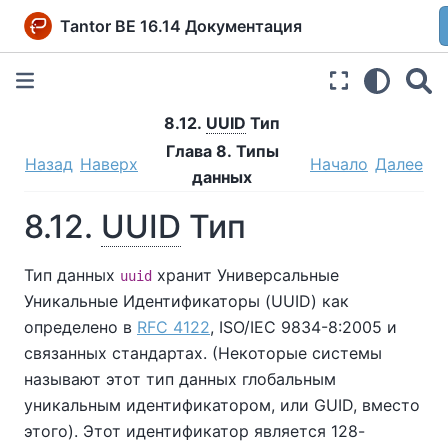
Tantor BE 16.14 Документация
8.12.
UUID
Тип
Глава 8. Типы
Назад
Наверх
Начало
Далее
данных
8.12.
UUID
Тип
Тип данных
хранит Универсальные
uuid
Уникальные Идентификаторы (UUID) как
определено в
RFC 4122
, ISO/IEC 9834-8:2005 и
связанных стандартах. (Некоторые системы
называют этот тип данных глобальным
уникальным идентификатором, или GUID,
вместо
этого). Этот идентификатор является 128-