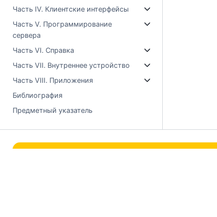
Часть IV. Клиентские интерфейсы
Часть V. Программирование
сервера
Часть VI. Справка
Часть VII. Внутреннее устройство
Часть VIII. Приложения
Библиография
Предметный указатель
Коммерческое использовани
© ООО "Лаборатории Тантор"
Положение о технической поддержке