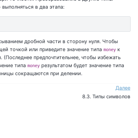
выполняться в два этапа:
сыванием дробной части в сторону нуля. Чтобы
ющей точкой или приведите значение типа
к
money
. (Последнее предпочтительнее, чтобы избежать
чение типа
результатом будет значение типа
money
диницы сокращаются при делении.
Далее
8.3. Типы символов