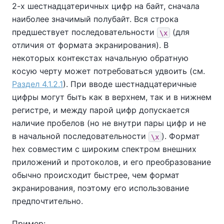
2-х шестнадцатеричных цифр на байт, сначала
наиболее значимый полубайт. Вся строка
предшествует последовательности
(для
\x
отличия от формата экранирования). В
некоторых контекстах начальную обратную
косую черту может потребоваться удвоить (см.
Раздел 4.1.2.1
). При вводе шестнадцатеричные
цифры могут быть как в верхнем, так и в нижнем
регистре, и между парой цифр допускается
наличие пробелов (но не внутри пары цифр и не
в начальной последовательности
). Формат
\x
hex совместим с широким спектром внешних
приложений и протоколов, и его преобразование
обычно происходит быстрее, чем формат
экранирования, поэтому его использование
предпочтительно.
Пример: