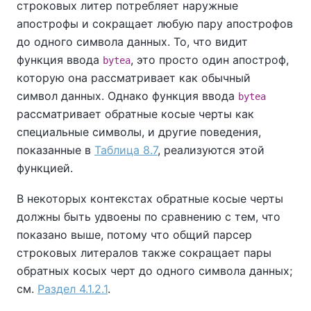
строковых литер потребляет наружные
апострофы и сокращает любую пару апострофов
до одного символа данных. То, что видит
функция ввода
, это просто один апостроф,
bytea
которую она рассматривает как обычный
символ данных. Однако функция ввода
bytea
рассматривает обратные косые черты как
специальные символы, и другие поведения,
показанные в
Таблица 8.7
, реализуются этой
функцией.
В некоторых контекстах обратные косые черты
должны быть удвоены по сравнению с тем, что
показано выше, потому что общий парсер
строковых литералов также сокращает пары
обратных косых черт до одного символа данных;
см.
Раздел 4.1.2.1
.