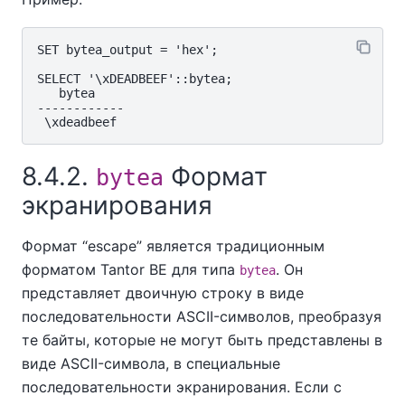
SET bytea_output = 'hex';

SELECT '\xDEADBEEF'::bytea;

   bytea

------------

8.4.2.
Формат
bytea
экранирования
Формат
“
escape
”
является традиционным
форматом
Tantor BE
для типа
. Он
bytea
представляет двоичную строку в виде
последовательности ASCII-символов, преобразуя
те байты, которые не могут быть представлены в
виде ASCII-символа, в специальные
последовательности экранирования. Если с