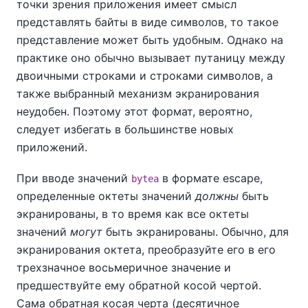
точки зрения приложения имеет смысл
представлять байты в виде символов, то такое
представление может быть удобным. Однако на
практике оно обычно вызывает путаницу между
двоичными строками и строками символов, а
также выбранный механизм экранирования
неудобен. Поэтому этот формат, вероятно,
следует избегать в большинстве новых
приложений.
При вводе значений
в формате escape,
bytea
определенные октеты значений
должны
быть
экранированы, в то время как все октеты
значений
могут
быть экранированы. Обычно, для
экранирования октета, преобразуйте его в его
трехзначное восьмеричное значение и
предшествуйте ему обратной косой чертой.
Сама обратная косая черта (десятичное