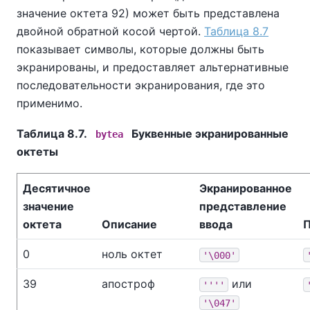
значение октета 92) может быть представлена
двойной обратной косой чертой.
Таблица 8.7
показывает символы, которые должны быть
экранированы, и предоставляет альтернативные
последовательности экранирования, где это
применимо.
Таблица 8.7.
Буквенные экранированные
bytea
октеты
Десятичное
Экранированное
значение
представление
октета
Описание
ввода
0
ноль октет
'\000'
39
апостроф
или
''''
'\047'