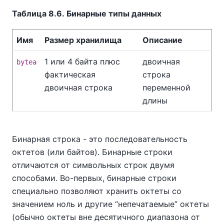
Таблица 8.6. Бинарные типы данных
Имя
Размер хранилища
Описание
1 или 4 байта плюс
двоичная
bytea
фактическая
строка
двоичная строка
переменной
длины
Бинарная строка - это последовательность
октетов (или байтов). Бинарные строки
отличаются от символьных строк двумя
способами. Во-первых, бинарные строки
специально позволяют хранить октеты со
значением ноль и другие
“
непечатаемые
”
октеты
(обычно октеты вне десятичного диапазона от