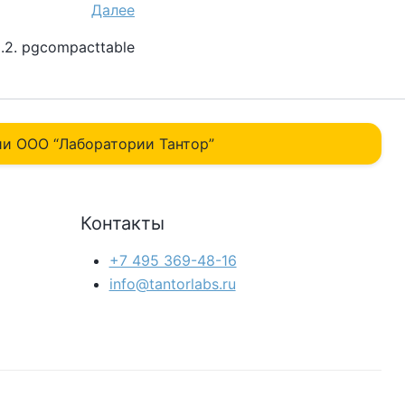
Далее
.2. pgcompacttable
и ОOO “Лаборатории Тантор”
Контакты
+7 495 369-48-16
info@tantorlabs.ru