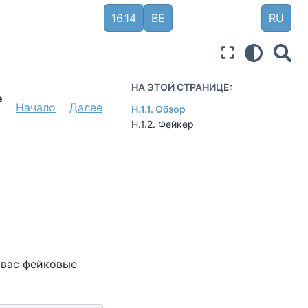
16.14
BE
RU
НА ЭТОЙ СТРАНИЦЕ:
е
Начало
Далее
H.1.1. Обзор
H.1.2. Фейкер
 вас фейковые