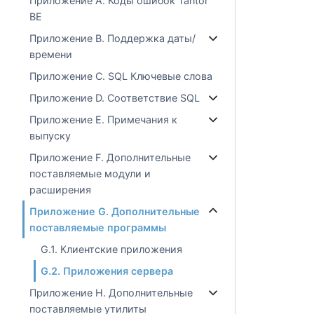
Приложение A. Коды ошибок Tantor
BE
Приложение B. Поддержка даты/
времени
Приложение C. SQL Ключевые слова
Приложение D. Соответствие SQL
Приложение E. Примечания к
выпуску
Приложение F. Дополнительные
поставляемые модули и
расширения
Приложение G. Дополнительные
поставляемые программы
G.1. Клиентские приложения
G.2. Приложения сервера
Приложение H. Дополнительные
поставляемые утилиты