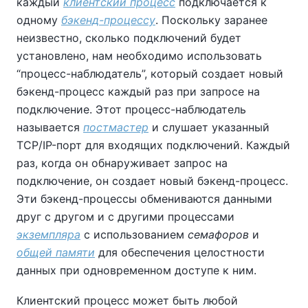
каждый
клиентский процесс
подключается к
одному
бэкенд-процессу
. Поскольку заранее
неизвестно, сколько подключений будет
установлено, нам необходимо использовать
“
процесс-наблюдатель
”
, который создает новый
бэкенд-процесс каждый раз при запросе на
подключение. Этот процесс-наблюдатель
называется
постмастер
и слушает указанный
TCP/IP-порт для входящих подключений. Каждый
раз, когда он обнаруживает запрос на
подключение, он создает новый бэкенд-процесс.
Эти бэкенд-процессы обмениваются данными
друг с другом и с другими процессами
экземпляра
с использованием
семафоров
и
общей памяти
для обеспечения целостности
данных при одновременном доступе к ним.
Клиентский процесс может быть любой