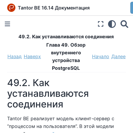
Tantor BE 16.14 Документация
49.2. Как устанавливаются соединения
Глава 49. Обзор
внутреннего
Назад
Наверх
Начало
Далее
устройства
PostgreSQL
49.2. Как
устанавливаются
соединения
Tantor BE
реализует модель клиент-сервер с
“
процессом на пользователя
”
. В этой модели