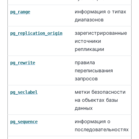
информация о типах
pg_range
диапазонов
зарегистрированные
pg_replication_origin
источники
репликации
правила
pg_rewrite
переписывания
запросов
метки безопасности
pg_seclabel
на объектах базы
данных
информация о
pg_sequence
последовательностях