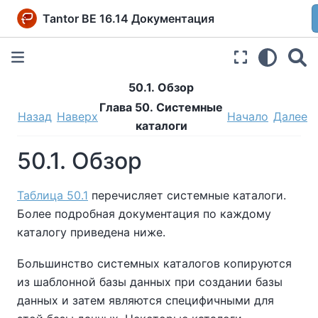
Tantor BE 16.14 Документация
50.1. Обзор
Глава 50. Системные
Назад
Наверх
Начало
Далее
каталоги
50.1. Обзор
Таблица 50.1
перечисляет системные каталоги.
Более подробная документация по каждому
каталогу приведена ниже.
Большинство системных каталогов копируются
из шаблонной базы данных при создании базы
данных и затем являются специфичными для