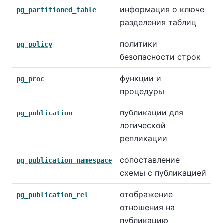
информация о ключе
pg_partitioned_table
разделения таблиц
политики
pg_policy
безопасности строк
функции и
pg_proc
процедуры
публикации для
pg_publication
логической
репликации
сопоставление
pg_publication_namespace
схемы с публикацией
отображение
pg_publication_rel
отношения на
публикацию