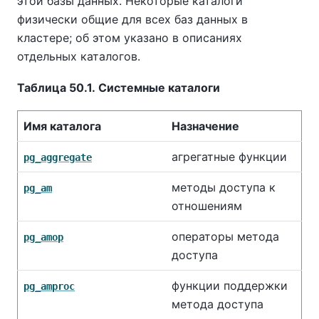
этой базы данных. Некоторые каталоги
физически общие для всех баз данных в
кластере; об этом указано в описаниях
отдельных каталогов.
Таблица 50.1. Системные каталоги
Имя каталога
Назначение
агрегатные функции
pg_aggregate
методы доступа к
pg_am
отношениям
операторы метода
pg_amop
доступа
функции поддержки
pg_amproc
метода доступа