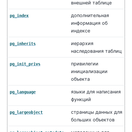
внешней таблице
дополнительная
pg_index
информация об
индексе
иерархия
pg_inherits
наследования таблиц
привилегии
pg_init_privs
инициализации
объекта
языки для написания
pg_language
функций
страницы данных для
pg_largeobject
больших объектов