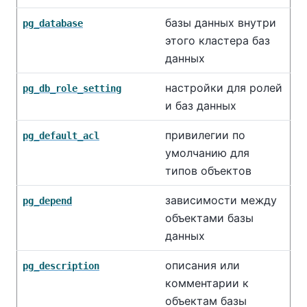
базы данных внутри
pg_database
этого кластера баз
данных
настройки для ролей
pg_db_role_setting
и баз данных
привилегии по
pg_default_acl
умолчанию для
типов объектов
зависимости между
pg_depend
объектами базы
данных
описания или
pg_description
комментарии к
объектам базы