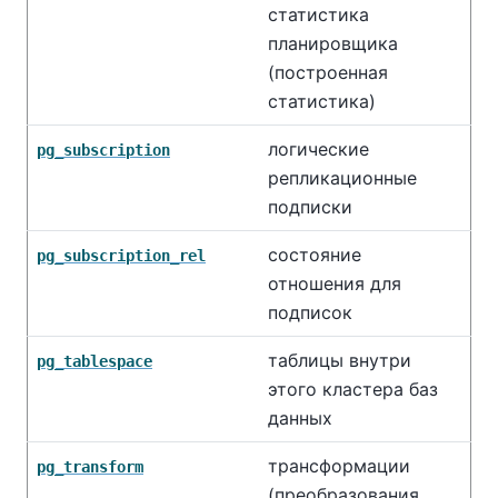
статистика
планировщика
(построенная
статистика)
логические
pg_subscription
репликационные
подписки
состояние
pg_subscription_rel
отношения для
подписок
таблицы внутри
pg_tablespace
этого кластера баз
данных
трансформации
pg_transform
(преобразования