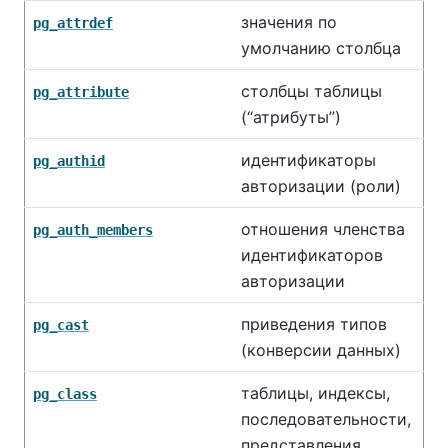
значения по
pg_attrdef
умолчанию столбца
столбцы таблицы
pg_attribute
(
“
атрибуты
”
)
идентификаторы
pg_authid
авторизации (роли)
отношения членства
pg_auth_members
идентификаторов
авторизации
приведения типов
pg_cast
(конверсии данных)
таблицы, индексы,
pg_class
последовательности,
представления