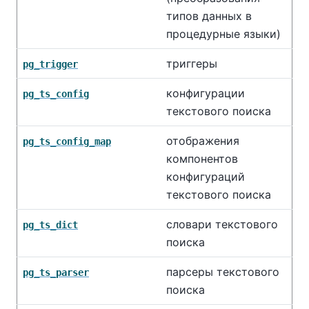
типов данных в
процедурные языки)
триггеры
pg_trigger
конфигурации
pg_ts_config
текстового поиска
отображения
pg_ts_config_map
компонентов
конфигураций
текстового поиска
словари текстового
pg_ts_dict
поиска
парсеры текстового
pg_ts_parser
поиска