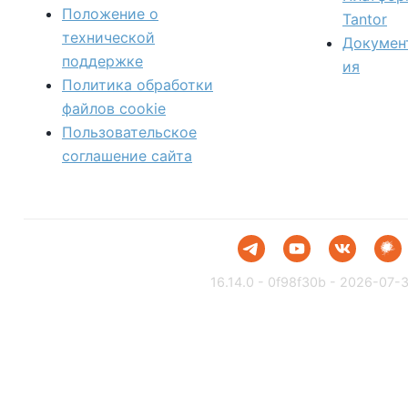
Положение о
Tantor
технической
Докумен
поддержке
ия
Политика обработки
файлов сookie
Пользовательское
соглашение сайта
16.14.0 - 0f98f30b - 2026-07-