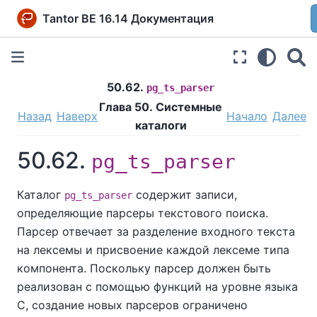
Tantor BE 16.14 Документация
50.62.
pg_ts_parser
Глава 50. Системные
Назад
Наверх
Начало
Далее
каталоги
50.62.
pg_ts_parser
Каталог
содержит записи,
pg_ts_parser
определяющие парсеры текстового поиска.
Парсер отвечает за разделение входного текста
на лексемы и присвоение каждой лексеме типа
компонента. Поскольку парсер должен быть
реализован с помощью функций на уровне языка
C, создание новых парсеров ограничено