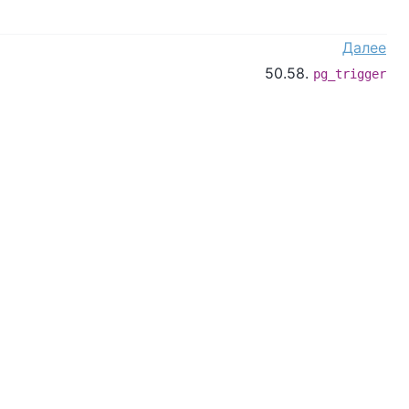
Далее
50.58.
pg_trigger