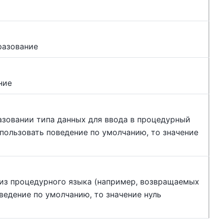
разование
ние
азовании типа данных для ввода в процедурный
спользовать поведение по умолчанию, то значение
 из процедурного языка (например, возвращаемых
оведение по умолчанию, то значение нуль