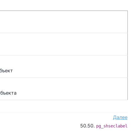
бъект
объекта
Далее
50.50.
pg_shseclabel