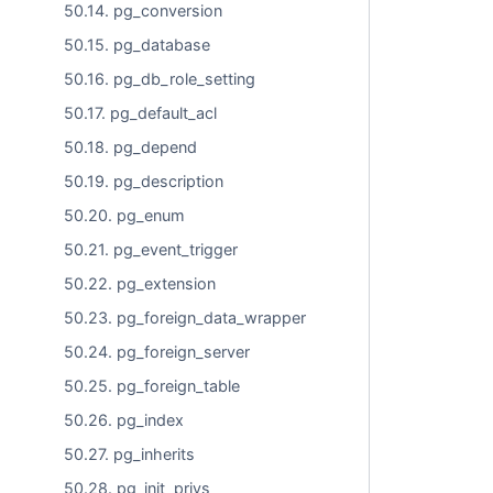
50.14. pg_conversion
50.15. pg_database
50.16. pg_db_role_setting
50.17. pg_default_acl
50.18. pg_depend
50.19. pg_description
50.20. pg_enum
50.21. pg_event_trigger
50.22. pg_extension
50.23. pg_foreign_data_wrapper
50.24. pg_foreign_server
50.25. pg_foreign_table
50.26. pg_index
50.27. pg_inherits
50.28. pg_init_privs