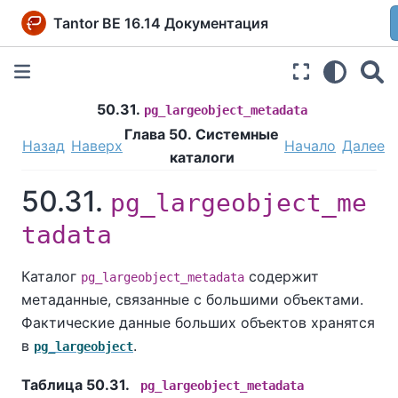
Tantor BE 16.14 Документация
50.31.
pg_largeobject_metadata
Глава 50. Системные
Назад
Наверх
Начало
Далее
каталоги
50.31.
pg_largeobject_me
tadata
Каталог
содержит
pg_largeobject_metadata
метаданные, связанные с большими объектами.
Фактические данные больших объектов хранятся
в
.
pg_largeobject
Таблица 50.31.
pg_largeobject_metadata