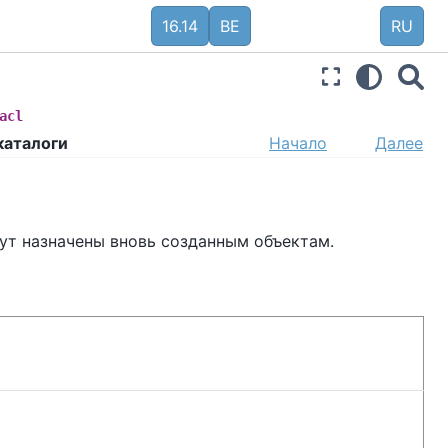
16.14
BE
RU
acl
каталоги
Начало
Далее
ут назначены вновь созданным объектам.