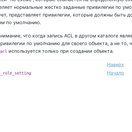
еляет
нормальные жестко заданные привилегии по умол
ует, представляет привилегии, которые должны быть
д
ям по умолчанию.
нимание, что когда запись ACL в другом каталоге явл
ривилегии по умолчанию для своего объекта, а не то,
используется только при создании объекта.
acl
Наверх
Начало
b_role_setting