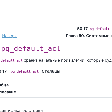
50.17.
pg_default_
Наверх
Глава 50. Системные 
.
pg_default_acl
хранит начальные привилегии, которые буд
_default_acl
.17.
Столбцы
pg_default_acl
лбца
писание
дентификатор строки