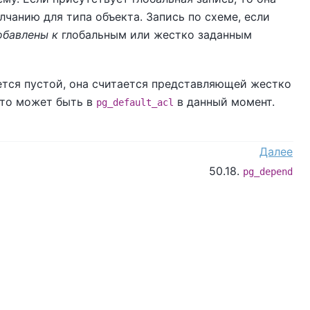
чанию для типа объекта. Запись по схеме, если
обавлены к
глобальным или жестко заданным
яется пустой, она считается представляющей жестко
 что может быть в
в данный момент.
pg_default_acl
Далее
50.18.
pg_depend