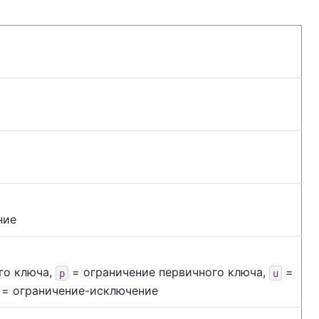
ние
го ключа,
= ограничение первичного ключа,
=
p
u
= ограничение-исключение