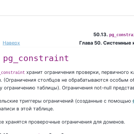
50.13.
pg_constra
Наверх
Глава 50. Системные 
.
pg_constraint
хранит ограничения проверки, первичного к
_constraint
ы. (Ограничения столбцов не обрабатываются особым о
 ограничению таблицы). Ограничения not-null предста
ельские триггеры ограничений (созданные с помощью
аписи в этой таблице.
же хранятся проверочные ограничения для доменов.