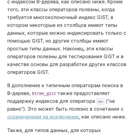
с индексом B-дерева, как описано ниже. Кроме
того, эти классы операторов полезны, когда
требуется многоколоночный индекс GiST, в
котором некоторые из столбцов имеют типы
данных, которые можно индексировать только с
помощью GiST, но другие столбцы имеют
простые типы данных. Наконец, эти классы
операторов полезны для тестирования GiST и в
качестве основы для разработки других классов
операторов GiST.
В дополнение к типичным операторам поиска в
B-дереве,
также предоставляет
btree_gist
поддержку индексов для оператора
(
“
не
<>
равно
”
). Это может быть полезно в сочетании с
ограничением на исключение
, как описано ниже.
Также, для типов данных, для которых