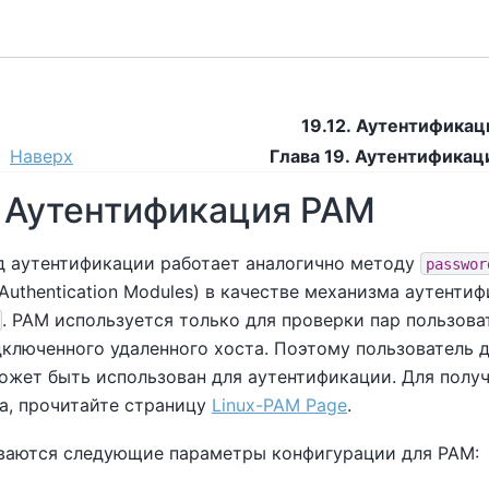
19.12. Аутентифика
Наверх
Глава 19. Аутентификац
. Аутентификация PAM
д аутентификации работает аналогично методу
passwor
 Authentication Modules) в качестве механизма аутент
. PAM используется только для проверки пар пользова
дключенного удаленного хоста. Поэтому пользователь 
ожет быть использован для аутентификации. Для полу
а, прочитайте страницу
Linux-PAM
Page
.
аются следующие параметры конфигурации для PAM: