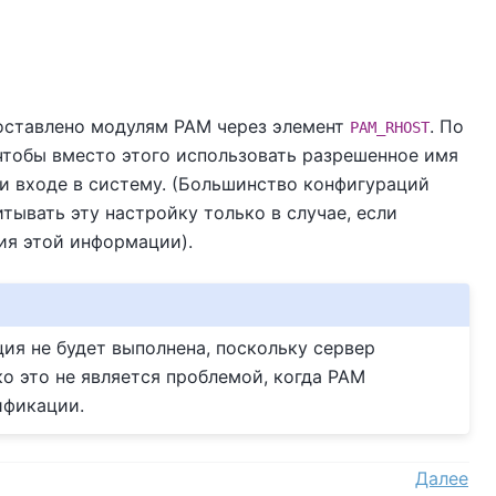
доставлено модулям PAM через элемент
. По
PAM_RHOST
 чтобы вместо этого использовать разрешенное имя
и входе в систему. (Большинство конфигураций
ывать эту настройку только в случае, если
ия этой информации).
ция не будет выполнена, поскольку сервер
ко это не является проблемой, когда PAM
ификации.
Далее