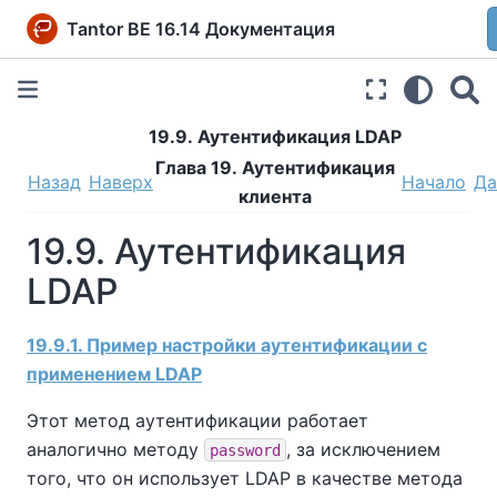
Tantor BE 16.14 Документация
19.9. Аутентификация LDAP
Глава 19. Аутентификация
Назад
Наверх
Начало
Да
клиента
19.9. Аутентификация
LDAP
19.9.1. Пример настройки аутентификации с
применением LDAP
Этот метод аутентификации работает
аналогично методу
, за исключением
password
того, что он использует LDAP в качестве метода