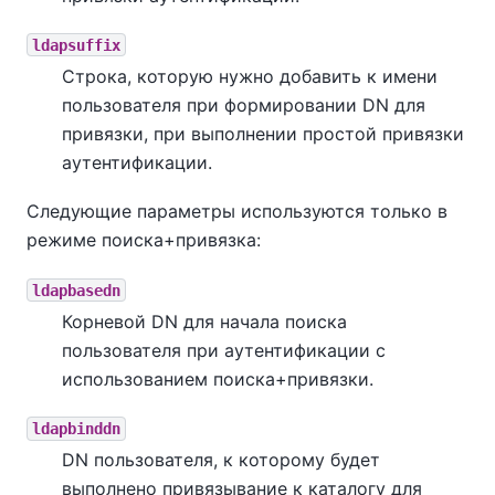
ldapsuffix
Строка, которую нужно добавить к имени
пользователя при формировании DN для
привязки, при выполнении простой привязки
аутентификации.
Следующие параметры используются только в
режиме поиска+привязка:
ldapbasedn
Корневой DN для начала поиска
пользователя при аутентификации с
использованием поиска+привязки.
ldapbinddn
DN пользователя, к которому будет
выполнено привязывание к каталогу для