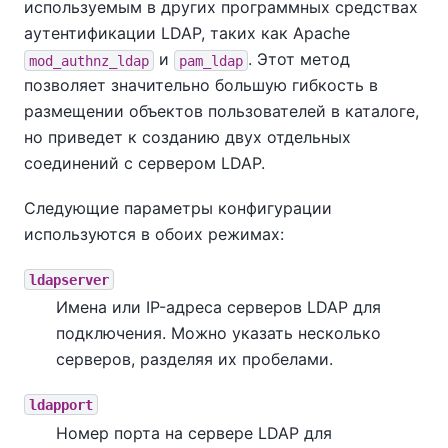
используемым в других программных средствах
аутентификации LDAP, таких как Apache
и
. Этот метод
mod_authnz_ldap
pam_ldap
позволяет значительно большую гибкость в
размещении объектов пользователей в каталоге,
но приведет к созданию двух отдельных
соединений с сервером LDAP.
Следующие параметры конфигурации
используются в обоих режимах:
ldapserver
Имена или IP-адреса серверов LDAP для
подключения. Можно указать несколько
серверов, разделяя их пробелами.
ldapport
Номер порта на сервере LDAP для