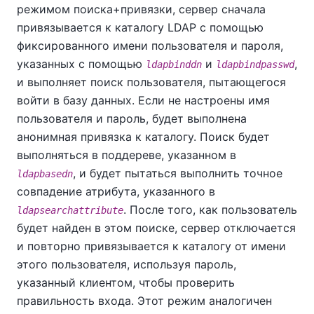
режимом поиска+привязки, сервер сначала
привязывается к каталогу LDAP с помощью
фиксированного имени пользователя и пароля,
указанных с помощью
и
,
ldapbinddn
ldapbindpasswd
и выполняет поиск пользователя, пытающегося
войти в базу данных. Если не настроены имя
пользователя и пароль, будет выполнена
анонимная привязка к каталогу. Поиск будет
выполняться в поддереве, указанном в
, и будет пытаться выполнить точное
ldapbasedn
совпадение атрибута, указанного в
. После того, как пользователь
ldapsearchattribute
будет найден в этом поиске, сервер отключается
и повторно привязывается к каталогу от имени
этого пользователя, используя пароль,
указанный клиентом, чтобы проверить
правильность входа. Этот режим аналогичен