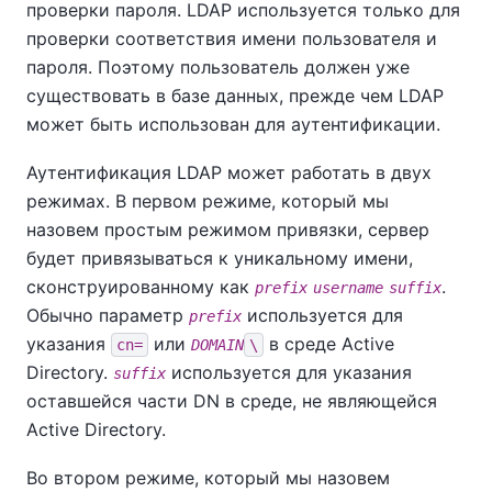
проверки пароля. LDAP используется только для
проверки соответствия имени пользователя и
пароля. Поэтому пользователь должен уже
существовать в базе данных, прежде чем LDAP
может быть использован для аутентификации.
Аутентификация LDAP может работать в двух
режимах. В первом режиме, который мы
назовем простым режимом привязки, сервер
будет привязываться к уникальному имени,
сконструированному как
.
prefix
username
suffix
Обычно параметр
используется для
prefix
указания
или
в среде Active
cn=
DOMAIN
\
Directory.
используется для указания
suffix
оставшейся части DN в среде, не являющейся
Active Directory.
Во втором режиме, который мы назовем