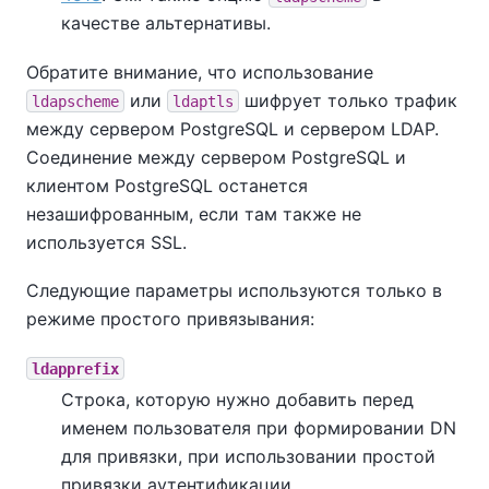
качестве альтернативы.
Обратите внимание, что использование
или
шифрует только трафик
ldapscheme
ldaptls
между сервером PostgreSQL и сервером LDAP.
Соединение между сервером PostgreSQL и
клиентом PostgreSQL останется
незашифрованным, если там также не
используется SSL.
Следующие параметры используются только в
режиме простого привязывания:
ldapprefix
Строка, которую нужно добавить перед
именем пользователя при формировании DN
для привязки, при использовании простой
привязки аутентификации.