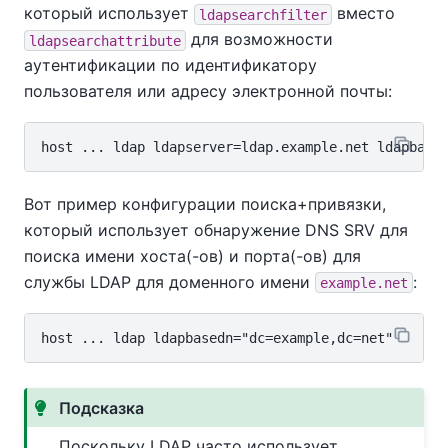
который использует
вместо
ldapsearchfilter
для возможности
ldapsearchattribute
аутентификации по идентификатору
пользователя или адресу электронной почты:
Вот пример конфигурации поиска+привязки,
который использует обнаружение DNS SRV для
поиска имени хоста(-ов) и порта(-ов) для
службы LDAP для доменного имени
:
example.net
Подсказка
Поскольку LDAP часто использует