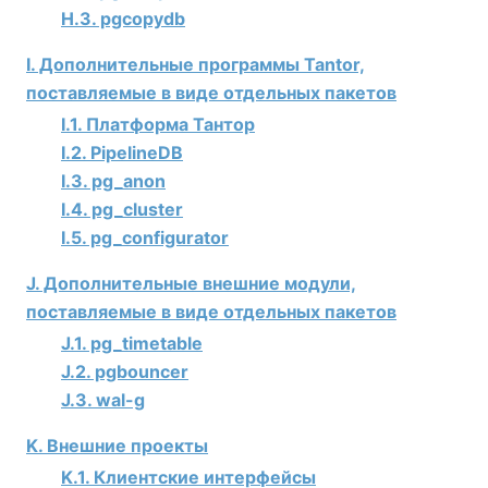
H.3. pgcopydb
I. Дополнительные программы Tantor,
поставляемые в виде отдельных пакетов
I.1. Платформа Тантор
I.2. PipelineDB
I.3. pg_anon
I.4. pg_cluster
I.5. pg_configurator
J. Дополнительные внешние модули,
поставляемые в виде отдельных пакетов
J.1. pg_timetable
J.2. pgbouncer
J.3. wal-g
K. Внешние проекты
K.1. Клиентские интерфейсы