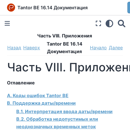
Tantor BE 16.14 Документация
Часть VIII. Приложения
Tantor BE 16.14
Назад
Наверх
Начало
Далее
Документация
Часть VIII. Приложен
Оглавление
A. Коды ошибок
Tantor BE
B. Поддержка даты/времени
B.1. Интерпретация ввода даты/времени
B.2. Обработка недопустимых или
неоднозначных временных меток