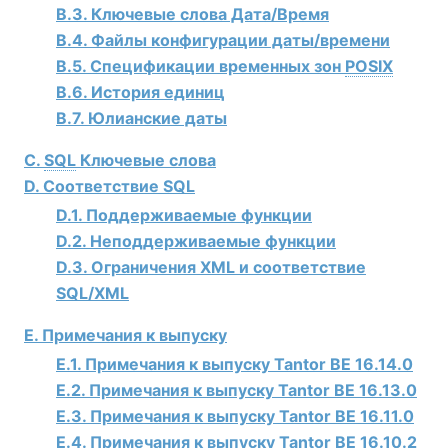
B.3. Ключевые слова Дата/Время
B.4. Файлы конфигурации даты/времени
B.5. Спецификации временных зон
POSIX
B.6. История единиц
B.7. Юлианские даты
C.
SQL
Ключевые слова
D. Соответствие SQL
D.1. Поддерживаемые функции
D.2. Неподдерживаемые функции
D.3. Ограничения XML и соответствие
SQL/XML
E. Примечания к выпуску
E.1. Примечания к выпуску
Tantor BE
16.14.0
E.2. Примечания к выпуску
Tantor BE
16.13.0
E.3. Примечания к выпуску
Tantor BE
16.11.0
E.4. Примечания к выпуску
Tantor BE
16.10.2