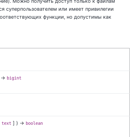
ние). Можно получить доступ только к файлам
тся суперпользователем или имеет привилегии
соответствующих функции, но допустимы как
 →
bigint
] ) →
text
boolean