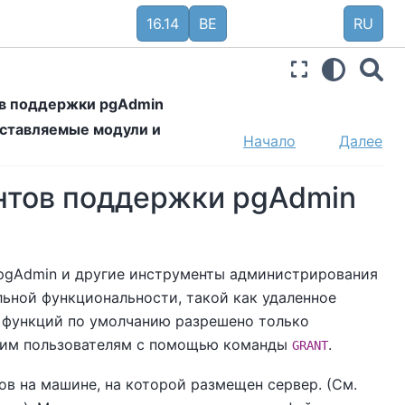
16.14
BE
RU
тов поддержки pgAdmin
ставляемые модули и
Начало
Далее
ентов поддержки pgAdmin
pgAdmin
и другие инструменты администрирования
льной функциональности, такой как удаленное
х функций по умолчанию разрешено только
угим пользователям с помощью команды
.
GRANT
ов на машине, на которой размещен сервер. (См.