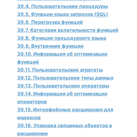
36.4. Пользовательские процедуры
36.5. Функции языка запросов (
SQL
)
36.6. Перегрузка функций
36.7. Категории волатильности функций
36.8. Функции процедурного языка
36.9. Внутренние функции
36.10. Информация об оптимизации
функций
36.11. Пользовательские агрегаты
36.12. Пользовательские типы данных
36.13. Пользовательские операторы
36.14. Информация об оптимизации
операторов
36.15. Интерфейсные расширения для
индексов
36.16. Упаковка связанных объектов в
расширение