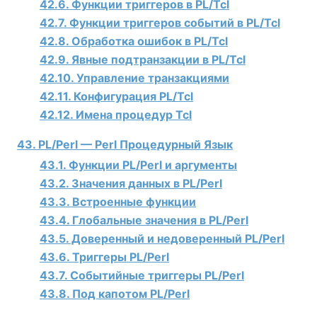
42.6. Функции триггеров в PL/Tcl
42.7. Функции триггеров событий в PL/Tcl
42.8. Обработка ошибок в PL/Tcl
42.9. Явные подтранзакции в PL/Tcl
42.10. Управление транзакциями
42.11. Конфигурация PL/Tcl
42.12. Имена процедур Tcl
43. PL/Perl — Perl Процедурный Язык
43.1. Функции PL/Perl и аргументы
43.2. Значения данных в PL/Perl
43.3. Встроенные функции
43.4. Глобальные значения в PL/Perl
43.5. Доверенный и недоверенный PL/Perl
43.6. Триггеры PL/Perl
43.7. Событийные триггеры PL/Perl
43.8. Под капотом PL/Perl