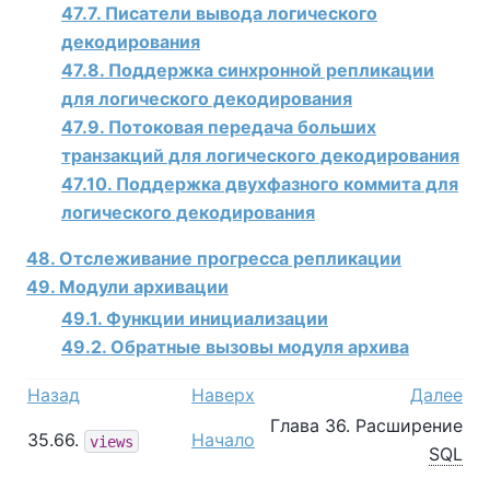
47.7. Писатели вывода логического
декодирования
47.8. Поддержка синхронной репликации
для логического декодирования
47.9. Потоковая передача больших
транзакций для логического декодирования
47.10. Поддержка двухфазного коммита для
логического декодирования
48. Отслеживание прогресса репликации
49. Модули архивации
49.1. Функции инициализации
49.2. Обратные вызовы модуля архива
Назад
Наверх
Далее
Глава 36. Расширение
35.66.
Начало
views
SQL