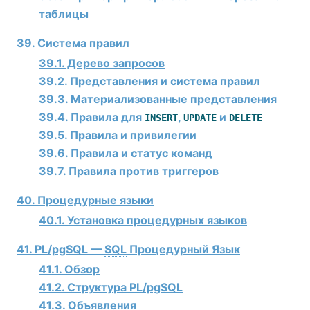
таблицы
39. Система правил
39.1. Дерево запросов
39.2. Представления и система правил
39.3. Материализованные представления
39.4. Правила для
,
и
INSERT
UPDATE
DELETE
39.5. Правила и привилегии
39.6. Правила и статус команд
39.7. Правила против триггеров
40. Процедурные языки
40.1. Установка процедурных языков
41.
PL/pgSQL
—
SQL
Процедурный Язык
41.1. Обзор
41.2. Структура
PL/pgSQL
41.3. Объявления