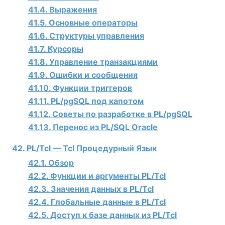
41.4. Выражения
41.5. Основные операторы
41.6. Структуры управления
41.7. Курсоры
41.8. Управление транзакциями
41.9. Ошибки и сообщения
41.10. Функции триггеров
41.11.
PL/pgSQL
под капотом
41.12. Советы по разработке в
PL/pgSQL
41.13. Перенос из PL/SQL
Oracle
42. PL/Tcl — Tcl Процедурный Язык
42.1. Обзор
42.2. Функции и аргументы PL/Tcl
42.3. Значения данных в PL/Tcl
42.4. Глобальные данные в PL/Tcl
42.5. Доступ к базе данных из PL/Tcl