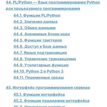
44. PL/Python — Язык программирования Python
для процедурного программирования
44.1. Функции PL/Python
44.2. Значения данных
44.3. Обмен данными
44.4. Анонимные блоки кода
44.5. Функции триггеров
44.6. Доступ к базе данных
44.7. Явные подтранзакции
44.8. Управление транзакциями
44.9. Утилитарные функции
44.10. Python 2 и Python 3
44.11. Переменные среды
45. Интерфейс программирования сервера
45.1. Функции интерфейса
45.2. Функции поддержки интерфейса
45.3. Управление памятью