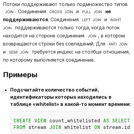
Потоки поддерживают только подмножество типов
. Соединения
и
не
JOIN
CROSS
JOIN
FULL
JOIN
поддерживаются
. Соединения
и
LEFT
JOIN
RIGHT
поддерживаются только тогда, когда поток
JOIN
находится на стороне соединения
, в котором
JOIN
возвращаются строки без совпадений. Для
ANTI
JOIN
и
требуется индекс на столбце отношения,
SEMI
JOIN
по которому выполняется соединение.
Примеры
Подсчитайте количество событий,
идентификаторы которых находились в
таблице «whitelist» в какой-то момент времени:
CREATE
VIEW
count_whitelisted
AS
SELECT
FROM
stream
JOIN
whitelist
ON
stream
.
id