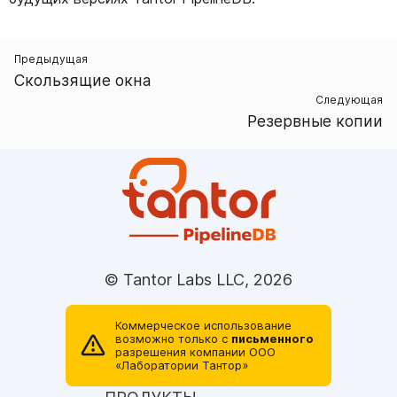
Предыдущая
Скользящие окна
Следующая
Резервные копии
© Tantor Labs LLC, 2026
Коммерческое использование
возможно только с
письменного
разрешения компании ОOO
«Лаборатории Тантор»